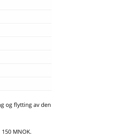
ng og flytting av den
på 150 MNOK.