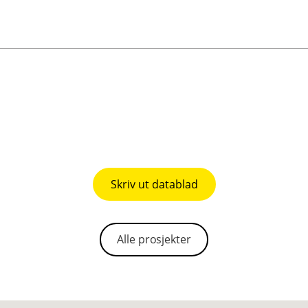
Skriv ut datablad
Alle prosjekter