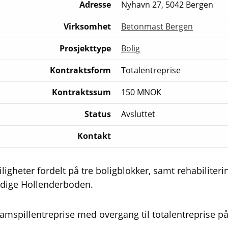
Adresse
Nyhavn 27, 5042 Bergen
Virksomhet
Betonmast Bergen
Prosjekttype
Bolig
Kontraktsform
Totalentreprise
Kontraktssum
150 MNOK
Status
Avsluttet
Kontakt
ligheter fordelt på tre boligblokker, samt rehabiliteri
dige Hollenderboden.
samspillentreprise med overgang til totalentreprise 