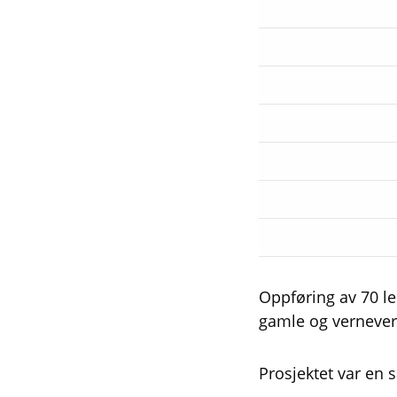
Oppføring av 70 lei
gamle og vernever
Prosjektet var en 