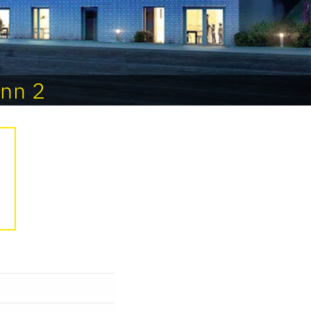
inn 2