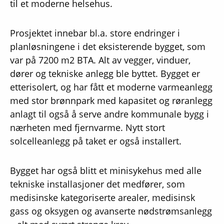
til et moderne helsehus.
Prosjektet innebar bl.a. store endringer i
planløsningene i det eksisterende bygget, som
var på 7200 m2 BTA. Alt av vegger, vinduer,
dører og tekniske anlegg ble byttet. Bygget er
etterisolert, og har fått et moderne varmeanlegg
med stor brønnpark med kapasitet og røranlegg
anlagt til også å serve andre kommunale bygg i
nærheten med fjernvarme. Nytt stort
solcelleanlegg på taket er også installert.
Bygget har også blitt et minisykehus med alle
tekniske installasjoner det medfører, som
medisinske kategoriserte arealer, medisinsk
gass og oksygen og avanserte nødstrømsanlegg