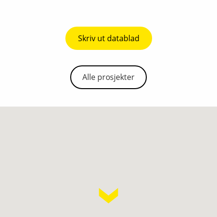
Skriv ut datablad
Alle prosjekter