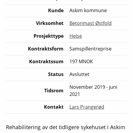
Kunde
Askim kommune
Virksomhet
Betonmast Østfold
Prosjekttype
Helse
Kontraktsform
Samspillentreprise
Kontraktssum
197 MNOK
Status
Avsluttet
November 2019 - juni
Tidsrom
2021
Kontakt
Lars Prangerød
Rehabilitering av det tidligere sykehuset i Askim