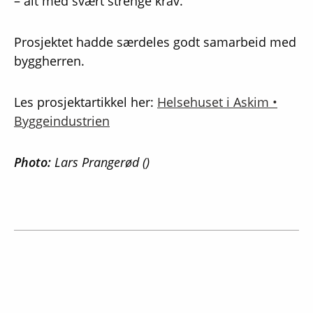
– alt med svært strenge krav.
Prosjektet hadde særdeles godt samarbeid med
byggherren.
Les prosjektartikkel her:
Helsehuset i Askim •
Byggeindustrien
Photo:
Lars Prangerød ()