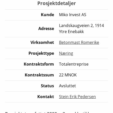
Prosjektdetaljer
Kunde
Miko Invest AS
Landskaugveien 2, 1914
Adresse
Ytre Enebakk
Virksomhet
Betonmast Romerike
Prosjekttype
Næring
Kontraktsform
Totalentreprise
Kontraktssum
22 MNOK
Status
Avsluttet
Kontakt
Stein Erik Pedersen