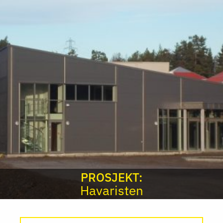
PROSJEKT:
Havaristen