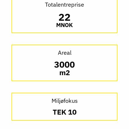
Totalentreprise
22
MNOK
Areal
3000
m2
Miljøfokus
TEK 10