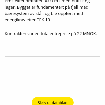
Prosjektet omfattet 3000 m2 med butikk og
lager. Bygget er fundamentert på fjell med
bæresystem av stål, og ble oppført med
energikrav etter TEK 10.
Kontrakten var en totalentreprise på 22 MNOK.
Skriv ut datablad