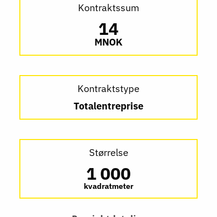
Kontraktssum
14
MNOK
Kontraktstype
Totalentreprise
Størrelse
1 000
kvadratmeter