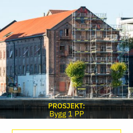
PROSJEKT:
Bygg 1 PP