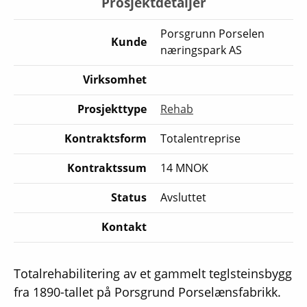
Prosjektdetaljer
Porsgrunn Porselen
Kunde
næringspark AS
Virksomhet
Prosjekttype
Rehab
Kontraktsform
Totalentreprise
Kontraktssum
14 MNOK
Status
Avsluttet
Kontakt
Totalrehabilitering av et gammelt teglsteinsbygg
fra 1890-tallet på Porsgrund Porselænsfabrikk.