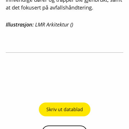
at det fokusert på avfallshåndtering.
Illustrasjon:
LMR Arkitektur ()
Skriv ut datablad