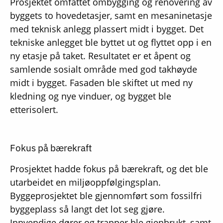
Prosjektet omfattet ombygging og renovering av
byggets to hovedetasjer, samt en mesaninetasje
med teknisk anlegg plassert midt i bygget. Det
tekniske anlegget ble byttet ut og flyttet opp i en
ny etasje på taket. Resultatet er et åpent og
samlende sosialt område med god takhøyde
midt i bygget. Fasaden ble skiftet ut med ny
kledning og nye vinduer, og bygget ble
etterisolert.
Fokus på bærekraft
Prosjektet hadde fokus på bærekraft, og det ble
utarbeidet en miljøoppfølgingsplan.
Byggeprosjektet ble gjennomført som fossilfri
byggeplass så langt det lot seg gjøre.
Innvendige dører og trapper ble gjenbrukt, samt