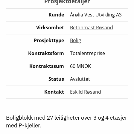
Prosjektdetaljer
Kunde
Årølia Vest Utvikling AS
Virksomhet
Betonmast Røsand
Prosjekttype
Bolig
Kontraktsform
Totalentreprise
Kontraktssum
60 MNOK
Status
Avsluttet
Kontakt
Eskild Røsand
Boligblokk med 27 leiligheter over 3 og 4 etasjer
med P-kjeller.