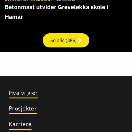
Betonmast utvider Greveløkka skole i
Hamar
Se alle (386)
Hva vi gjør
Prosjekter
Karriere