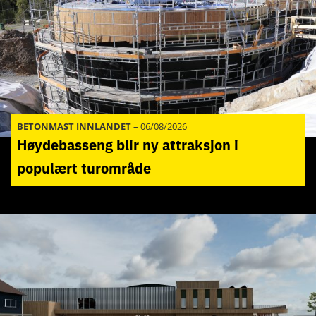
BETONMAST INNLANDET
–
06/08/2026
Høydebasseng blir ny attraksjon i
populært turområde