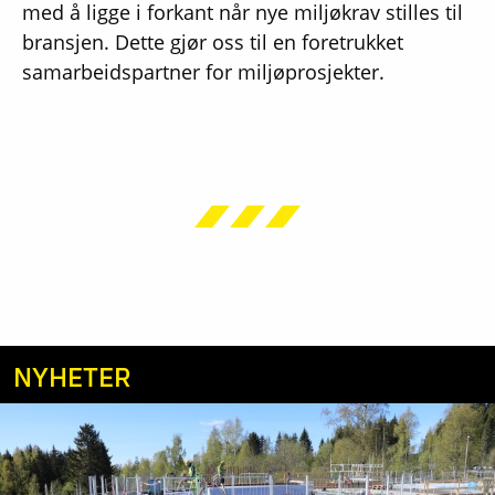
med å ligge i forkant når nye miljøkrav stilles til
bransjen. Dette gjør oss til en foretrukket
samarbeidspartner for miljøprosjekter.
NYHETER