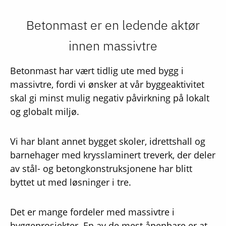
Betonmast er en ledende aktør
innen massivtre
Betonmast har vært tidlig ute med bygg i
massivtre, fordi vi ønsker at vår byggeaktivitet
skal gi minst mulig negativ påvirkning på lokalt
og globalt miljø.
Vi har blant annet bygget skoler, idrettshall og
barnehager med krysslaminert treverk, der d
eler
av stål- og betongkonstruksjonene har blitt
byttet ut med løsninger i tre.
Det er mange fordeler med massivtre i
byggeprosjekter. En av de mest åpenbare er at