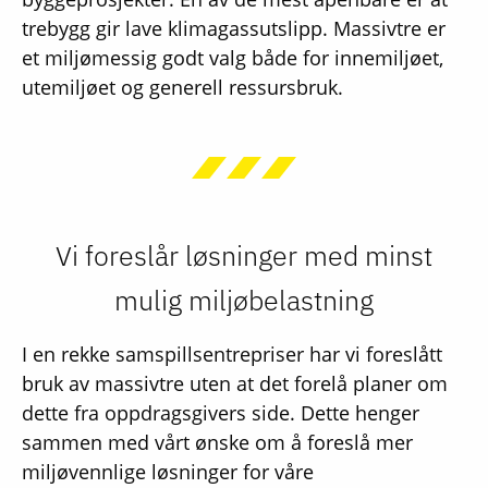
trebygg gir lave klimagassutslipp. Massivtre er
et miljømessig godt valg både for innemiljøet,
utemiljøet og generell ressursbruk.
Vi foreslår løsninger med minst
mulig miljøbelastning
I en rekke samspillsentrepriser har vi foreslått
bruk av massivtre uten at det forelå planer om
dette fra oppdragsgivers side. Dette henger
sammen med vårt ønske om å foreslå mer
miljøvennlige løsninger for våre