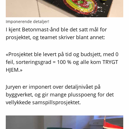
Imponerende detaljer!
I kjent Betonmast-ånd ble det satt mål for
prosjektet, og teamet skriver blant annet:
«Prosjektet ble levert på tid og budsjett, med 0
feil, sorteringsgrad = 100 % og alle kom TRYGT
HJEM.»
Juryen er imponert over detaljnivået på
byggverket, og gir mange plusspoeng for det
vellykkede samspillsprosjektet.