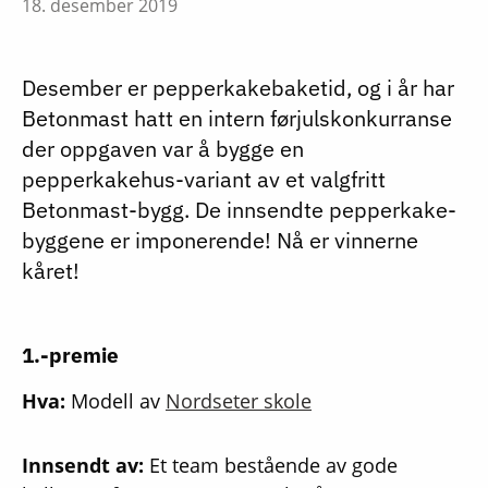
18. desember 2019
Desember er pepperkakebaketid, og i år har
Betonmast hatt en intern førjulskonkurranse
der oppgaven var å bygge en
pepperkakehus-variant av et valgfritt
Betonmast-bygg. De innsendte pepperkake-
byggene er imponerende! Nå er vinnerne
kåret!
1.-premie
Hva:
Modell av
Nordseter skole
Innsendt av:
Et team bestående av gode