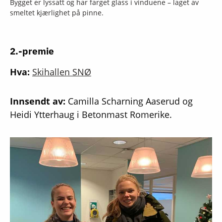
Bygget er lyssatt og har farget glass i vinduene – laget av
smeltet kjærlighet på pinne.
2.-premie
Hva:
Skihallen SNØ
Innsendt av:
Camilla Scharning Aaserud og
Heidi Ytterhaug i Betonmast Romerike.