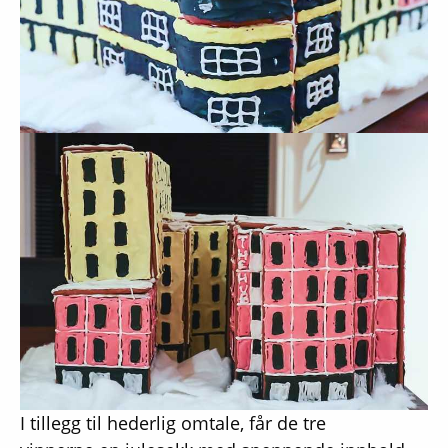
I tillegg til hederlig omtale, får de tre