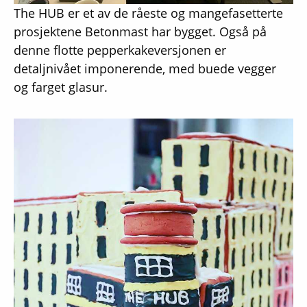
The HUB er et av de råeste og mangefasetterte
prosjektene Betonmast har bygget. Også på
denne flotte pepperkakeversjonen er
detaljnivået imponerende, med buede vegger
og farget glasur.