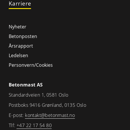
Karriere
Nyheter
Betonposten
Årsrapport
Ledelsen
Personvern/Cookies
Betonmast AS
Standardveien 1, 0581 Oslo
Postboks 9416 Grønland, 0135 Oslo
E-post:
kontakt@betonmast.no
Tlf:
+47 22 17 54 80