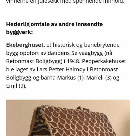
vinnerne en julesekk med spennende innhold.
Hederlig omtale av andre innsendte
byggverk:
Ekeberghuset
, et historisk og banebrytende
bygg oppført av datidens Selvaagbygg (nå
Betonmast Boligbygg) i 1948. Pepperkakehuset
ble laget av Lars Petter Halmøy i Betonmast
Boligbygg og barna Markus (1), Mariell (3) og
Emil (9).