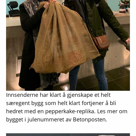
Innsenderne har klart å gjenskape et helt
særegent bygg som helt klart fortjener å bli
hedret med en pepperkake-replika. Les mer om
bygget i julenummeret av Betonposten.