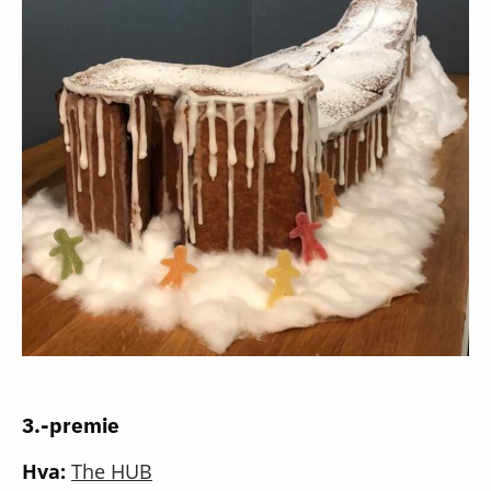
3.-premie
Hva:
The HUB