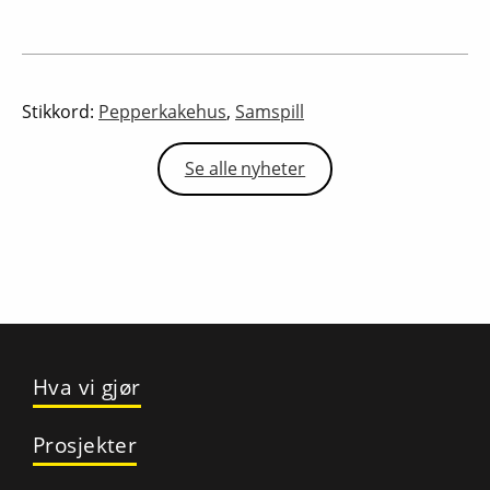
Stikkord:
Pepperkakehus
,
Samspill
Se alle nyheter
Hva vi gjør
Prosjekter