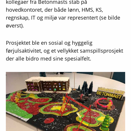
kollegaer fra Betonmasts stab på
hovedkontoret, der både lønn, HMS, KS,
regnskap, IT og miljø var representert (se bilde
øverst).
Prosjektet ble en sosial og hyggelig
førjulsaktivitet, og et vellykket samspillsprosjekt
der alle bidro med sine spesialfelt.