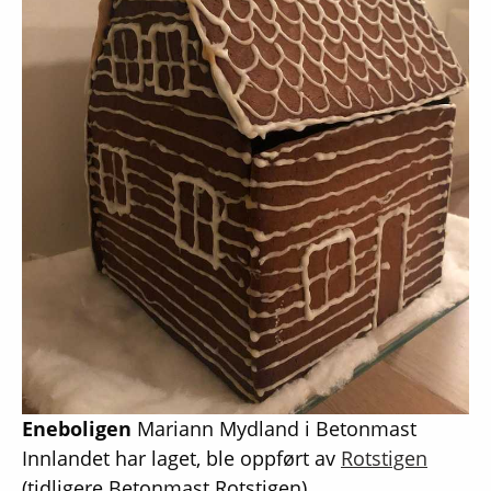
Eneboligen
Mariann Mydland i Betonmast
Innlandet har laget, ble oppført av
Rotstigen
(tidligere Betonmast Rotstigen).