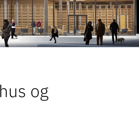
rhus og