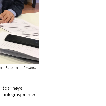
r i Betonmast Røsand.
områder nøye
g i integrasjon med