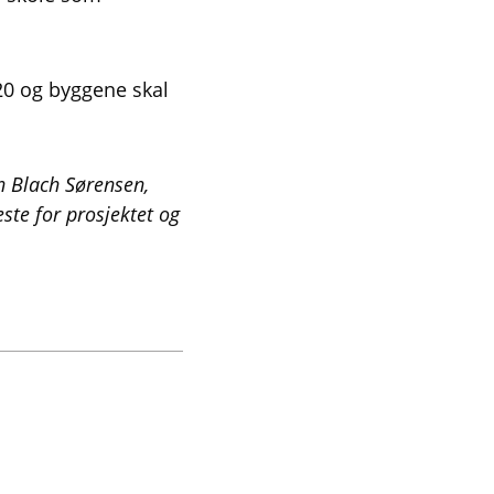
020 og byggene skal
n Blach Sørensen,
ste for prosjektet og