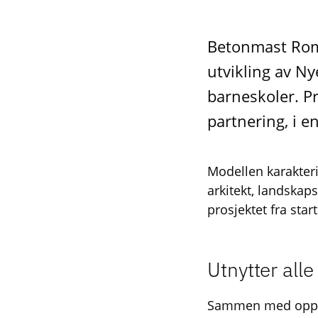
Betonmast Rom
utvikling av Ny
barneskoler. P
partnering, i 
Modellen karakteri
arkitekt, landskaps
prosjektet fra start
Utnytter all
Sammen med oppdr