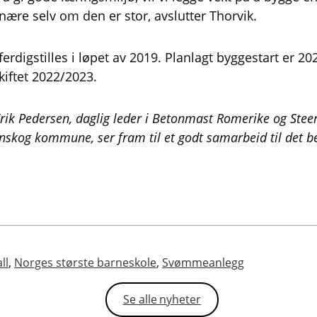
nære selv om den er stor, avslutter Thorvik.
ferdigstilles i løpet av 2019. Planlagt byggestart er 2
kiftet 2022/2023.
 Erik Pedersen, daglig leder i Betonmast Romerike og Stee
enskog kommune, ser fram til et godt samarbeid til det be
ll
,
Norges største barneskole
,
Svømmeanlegg
Se alle nyheter