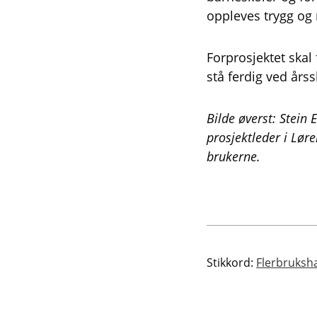
oppleves trygg og 
Forprosjektet skal 
stå ferdig ved årss
Bilde øverst: Stein
prosjektleder i Lør
brukerne.
Stikkord:
Flerbruksha