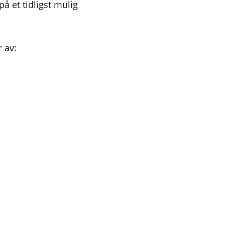
på et tidligst mulig
 av: