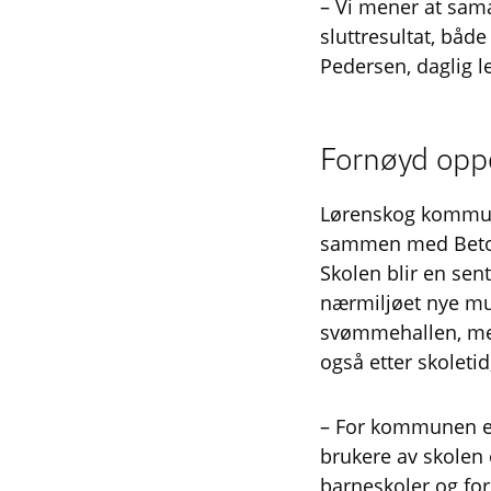
– Vi mener at sama
sluttresultat, båd
Pedersen, daglig 
Fornøyd opp
Lørenskog kommune 
sammen med Bet
Skolen blir en sent
nærmiljøet nye muli
svømmehallen, men
også etter skoleti
– For kommunen er 
brukere av skolen 
barneskoler og for