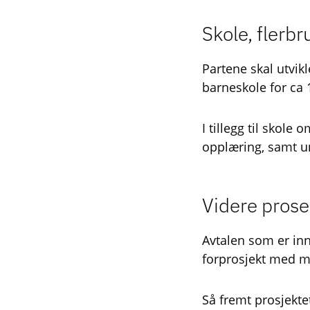
Skole, flerb
Partene skal utvik
barneskole for ca 
I tillegg til skol
opplæring, samt u
Videre prose
Avtalen som er inn
forprosjekt med m
Så fremt prosjekte