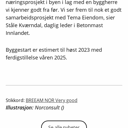
næringsprosjekt i byen i lag med en byggherre
vi kjenner godt fra før. Vi ser frem til nok et godt
samarbeidsprosjekt med Tema Eiendom, sier
Ståle Kværndal, daglig leder i Betonmast
Innlandet.
Byggestart er estimert til høst 2023 med
ferdigstillelse våren 2025.
Stikkord:
BREEAM NOR Very good
Illustrasjon:
Norconsult ()
Se alle nyheter