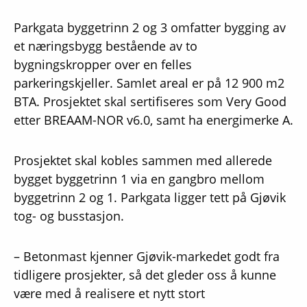
Parkgata byggetrinn 2 og 3 omfatter bygging av
et næringsbygg bestående av to
bygningskropper over en felles
parkeringskjeller. Samlet areal er på 12 900 m2
BTA. Prosjektet skal sertifiseres som Very Good
etter BREAAM-NOR v6.0, samt ha energimerke A.
Prosjektet skal kobles sammen med allerede
bygget byggetrinn 1 via en gangbro mellom
byggetrinn 2 og 1. Parkgata ligger tett på Gjøvik
tog- og busstasjon.
– Betonmast kjenner Gjøvik-markedet godt fra
tidligere prosjekter, så det gleder oss å kunne
være med å realisere et nytt stort