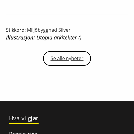
Stikkord:
Miljöbyggnad Silver
Illustrasjon:
Utopia arkitekter ()
Se alle nyheter
Hva vi gjør
Prosjekter