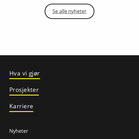
Se alle nyheter
Hva vi gjør
Prosjekter
Karriere
Nyheter