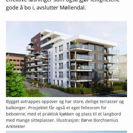
gode å bo i, avslutter Møllendal.
Bygget avtrappes oppover og har store, deilige terrasser og
balkonger. Prosjektet får også et eget fellesrom for
beboerne, med et praktisk kjøkken og plass til et langbord
med mange sitteplasser. Illustrasjon: Børve Borchsenius
Arkitekter