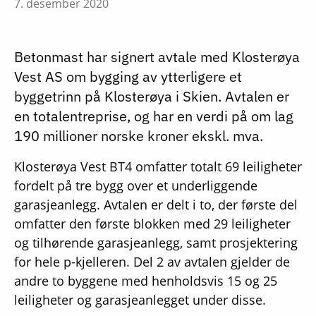
7. desember 2020
Betonmast har signert avtale med Klosterøya
Vest AS om bygging av ytterligere et
byggetrinn på Klosterøya i Skien. Avtalen er
en totalentreprise, og har en verdi på om lag
190 millioner norske kroner ekskl. mva.
Klosterøya Vest BT4 omfatter totalt 69 leiligheter
fordelt på tre bygg over et underliggende
garasjeanlegg. Avtalen er delt i to, der første del
omfatter den første blokken med 29 leiligheter
og tilhørende garasjeanlegg, samt prosjektering
for hele p-kjelleren. Del 2 av avtalen gjelder de
andre to byggene med henholdsvis 15 og 25
leiligheter og garasjeanlegget under disse.