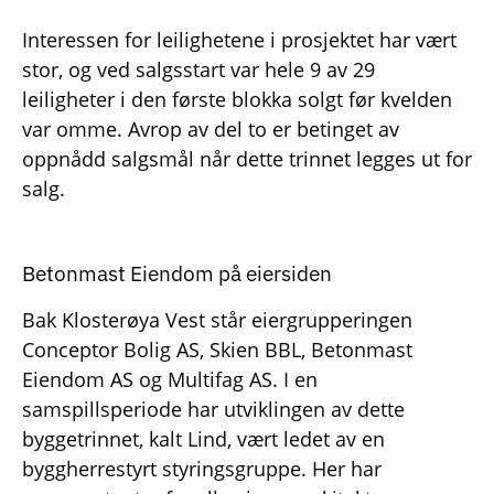
Interessen for leilighetene i prosjektet har vært
stor, og ved salgsstart var hele 9 av 29
leiligheter i den første blokka solgt før kvelden
var omme. Avrop av del to er betinget av
oppnådd salgsmål når dette trinnet legges ut for
salg.
Betonmast Eiendom på eiersiden
Bak Klosterøya Vest står eiergrupperingen
Conceptor Bolig AS, Skien BBL, Betonmast
Eiendom AS og Multifag AS. I en
samspillsperiode har utviklingen av dette
byggetrinnet, kalt Lind, vært ledet av en
byggherrestyrt styringsgruppe. Her har