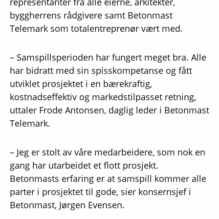
representanter fra alle eierne, arkitekter,
byggherrens rådgivere samt Betonmast
Telemark som totalentreprenør vært med.
– Samspillsperioden har fungert meget bra. Alle
har bidratt med sin spisskompetanse og fått
utviklet prosjektet i en bærekraftig,
kostnadseffektiv og markedstilpasset retning,
uttaler Frode Antonsen, daglig leder i Betonmast
Telemark.
– Jeg er stolt av våre medarbeidere, som nok en
gang har utarbeidet et flott prosjekt.
Betonmasts erfaring er at samspill kommer alle
parter i prosjektet til gode, sier konsernsjef i
Betonmast, Jørgen Evensen.