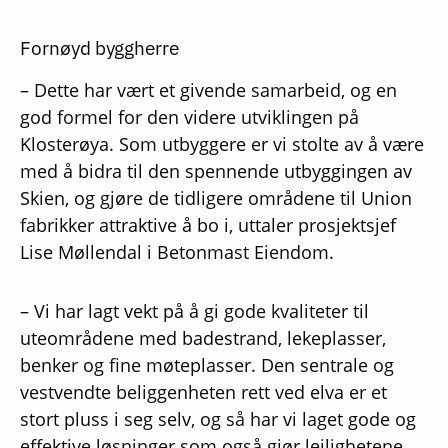
Fornøyd byggherre
– Dette har vært et givende samarbeid, og en
god formel for den videre utviklingen på
Klosterøya. Som utbyggere er vi stolte av å være
med å bidra til den spennende utbyggingen av
Skien, og gjøre de tidligere områdene til Union
fabrikker attraktive å bo i, uttaler prosjektsjef
Lise Møllendal i Betonmast Eiendom.
– Vi har lagt vekt på å gi gode kvaliteter til
uteområdene med bade­strand, lekeplasser,
benker og fine møteplasser. Den sentrale og
vestvendte beliggenheten rett ved elva er et
stort pluss i seg selv, og så har vi laget gode og
effektive løsninger som også gjør leilighetene