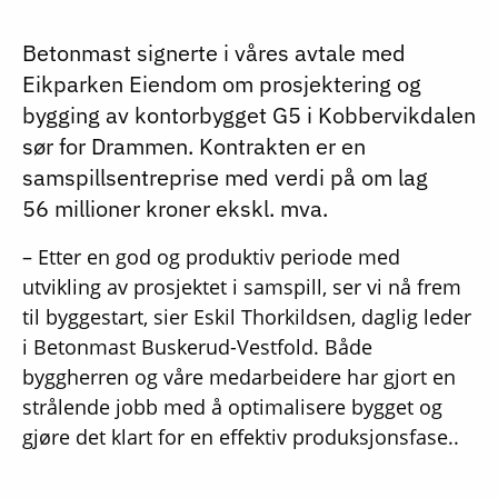
Betonmast signerte i våres avtale med
Eikparken Eiendom om prosjektering og
bygging av kontorbygget G5 i Kobbervikdalen
sør for Drammen. Kontrakten er en
samspillsentreprise med verdi på om lag
56 millioner kroner ekskl. mva.
– Etter en god og produktiv periode med
utvikling av prosjektet i samspill, ser vi nå frem
til byggestart, sier Eskil Thorkildsen, daglig leder
i Betonmast Buskerud-Vestfold. Både
byggherren og våre medarbeidere har gjort en
strålende jobb med å optimalisere bygget og
gjøre det klart for en effektiv produksjonsfase..