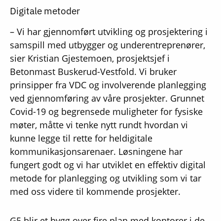
Digitale metoder
– Vi har gjennomført utvikling og prosjektering i
samspill med utbygger og underentreprenører,
sier Kristian Gjestemoen, prosjektsjef i
Betonmast Buskerud-Vestfold. Vi bruker
prinsipper fra VDC og involverende planlegging
ved gjennomføring av våre prosjekter. Grunnet
Covid-19 og begrensede muligheter for fysiske
møter, måtte vi tenke nytt rundt hvordan vi
kunne legge til rette for heldigitale
kommunikasjonsarenaer. Løsningene har
fungert godt og vi har utviklet en effektiv digital
metode for planlegging og utvikling som vi tar
med oss videre til kommende prosjekter.
G5 blir et bygg over fire plan med kontorer i de