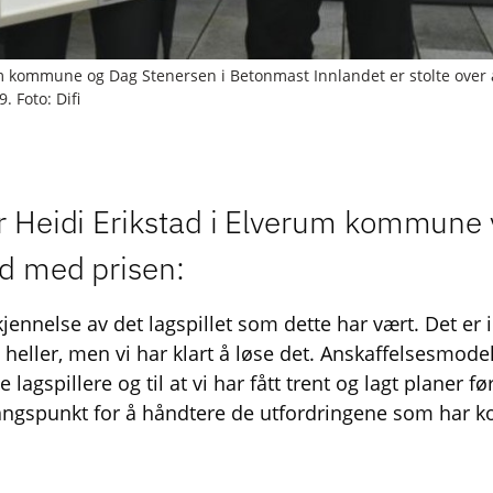
um kommune og Dag Stenersen i Betonmast Innlandet er stolte over
. Foto: Difi
r Heidi Erikstad i Elverum kommune 
d med prisen:
jennelse av det lagspillet som dette har vært. Det er ik
 heller, men vi har klart å løse det. Anskaffelsesmodel
e lagspillere og til at vi har fått trent og lagt planer f
gangspunkt for å håndtere de utfordringene som har k