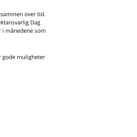
dt sammen over tid.
jektansvarlig Dag
ser i månedene som
ar gode muligheter