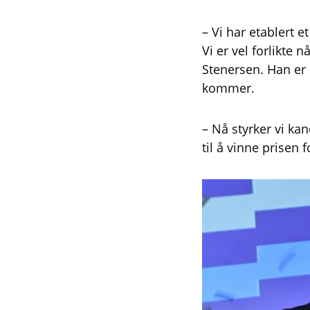
– Vi har etablert e
Vi er vel forlikte 
Stenersen. Han er 
kommer.
– Nå styrker vi ka
til å vinne prisen 