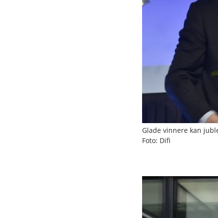
Glade vinnere kan juble
Foto: Difi