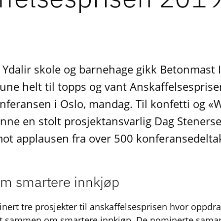
 Ydalir skole og barnehage gikk Betonmast 
e helt til topps og vant Anskaffelsespris
nferansen i Oslo, mandag. Til konfetti og «
nne en stolt prosjektansvarlig Dag Stene
mot applausen fra over 500 konferansedelta
m smartere innkjøp
ert tre prosjekter til anskaffelsesprisen hvor oppdr
tt sammen om smartere innkjøp. De nominerte sama