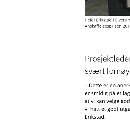
Heidi Erikstad i Elver
Anskaffelsesprisen 2019
Prosjektlede
svært fornøy
– Dette er en anerk
er smidig på et lag
at vi kan velge god
vi hatt et godt ut
Erikstad.