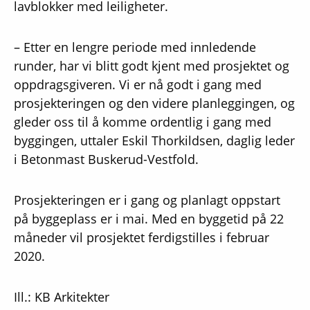
lavblokker med leiligheter.
– Etter en lengre periode med innledende
runder, har vi blitt godt kjent med prosjektet og
oppdragsgiveren. Vi er nå godt i gang med
prosjekteringen og den videre planleggingen, og
gleder oss til å komme ordentlig i gang med
byggingen, uttaler Eskil Thorkildsen, daglig leder
i Betonmast Buskerud-Vestfold.
Prosjekteringen er i gang og planlagt oppstart
på byggeplass er i mai. Med en byggetid på 22
måneder vil prosjektet ferdigstilles i februar
2020.
Ill.: KB Arkitekter