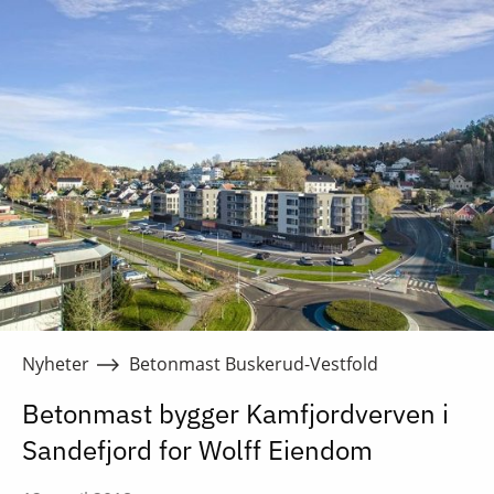
Nyheter
Betonmast Buskerud-Vestfold
Betonmast bygger Kamfjordverven i
Sandefjord for Wolff Eiendom