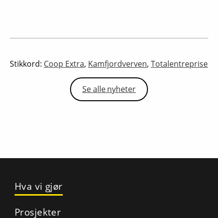
Stikkord:
Coop Extra
,
Kamfjordverven
,
Totalentreprise
Se alle nyheter
Hva vi gjør
Prosjekter