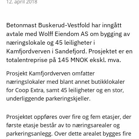
12. april 2018
Betonmast Buskerud-Vestfold har inngått
avtale med Wolff Eiendom AS om bygging av
næringslokale og 45 leiligheter i
Kamfjordverven i Sandefjord. Prosjektet er en
totalentreprise på 145 MNOK ekskl. mva.
Prosjekt Kamfjordverven omfatter
næringslokaler med blant annet butikklokaler
for Coop Extra, samt 45 leiligheter og en stor,
underliggende parkeringskjeller.
Prosjektet oppføres over fire og fem etasjer, der
første etasje består av to næringsarealer og
parkeringsanlegg. Over dette arealet bygges fire